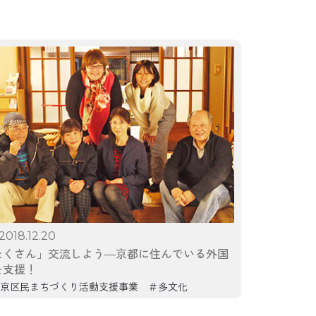
2018.12.20
たくさん」交流しよう―京都に住んでいる外国
を支援！
京区民まちづくり活動支援事業
多文化