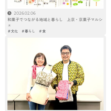
2026.02.06
和菓子でつながる地域と暮らし 上京・京菓子マルシ
ェ
文化
暮らし
食