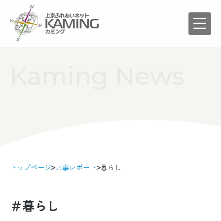
Kaming News
トップページ
記事レポート
暮らし
＃暮らし