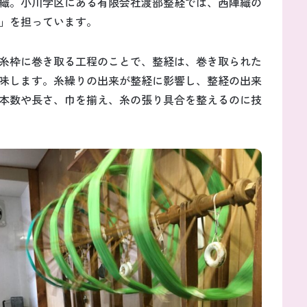
織。小川学区にある有限会社渡部整経では、西陣織の
」を担っています。
糸枠に巻き取る工程のことで、整経は、巻き取られた
味します。糸繰りの出来が整経に影響し、整経の出来
本数や長さ、巾を揃え、糸の張り具合を整えるのに技