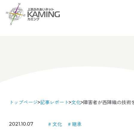
トップページ
記事レポート
文化
障害者が西陣織の技術
文化
継承
2021.10.07