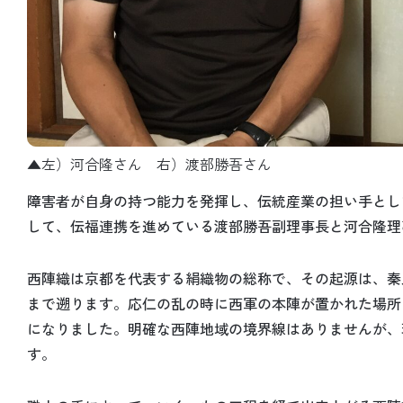
▲左）河合隆さん 右）渡部勝吾さん
障害者が自身の持つ能力を発揮し、伝統産業の担い手とし
して、伝福連携を進めている渡部勝吾副理事長と河合隆理
西陣織は京都を代表する絹織物の総称で、その起源は、秦
まで遡ります。応仁の乱の時に西軍の本陣が置かれた場所
になりました。明確な西陣地域の境界線はありませんが、
す。