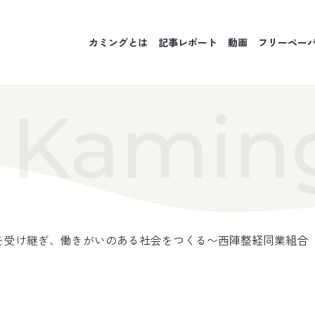
カミングとは
記事レポート
動画
フリーペー
Kamin
を受け継ぎ、働きがいのある社会をつくる〜西陣整経同業組合