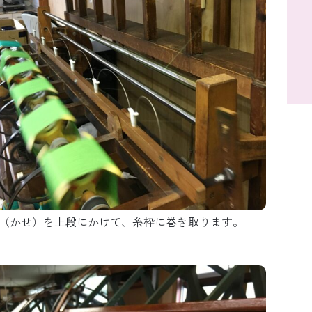
（かせ）を上段にかけて、糸枠に巻き取ります。