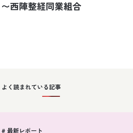
る〜西陣整経同業組合
よく読まれている記事
# 最新レポート