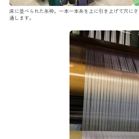
床に並べられた糸枠。一本一本糸を上に引き上げて穴に
さ
通します。