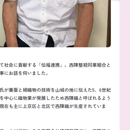
て社会に貢献する「伝福連携」。西陣整経同業組合と
事にお話を伺いました。
氏が養蚕と絹織物の技術を山城の地に伝えた5、6世紀
を中心に織物業が発展したため西陣織と呼ばれるよう
現在も主に上京区と北区で西陣織が生産されていま