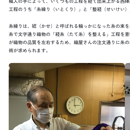
職人の手によって、いくつもの工程を経て出来上がる西陣
工程のうち「糸繰り（いとくり）」と「整経（せいけい）
糸繰りは、綛（かせ）と呼ばれる輪っかになった糸の束を
糸で文字通り織物の「経糸（たて糸）を整える」工程を意
が織物の品質を左右するため、織屋さんの注文通りに糸の
術が求められます。