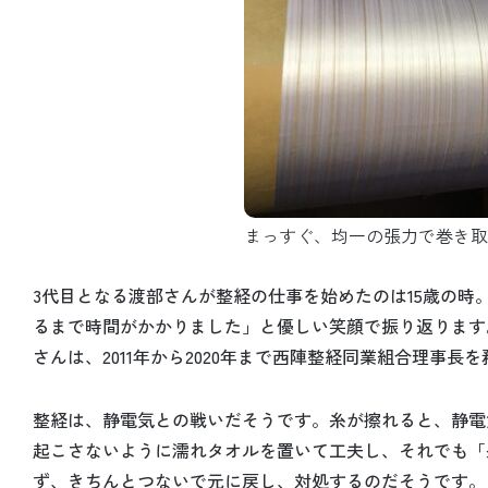
まっすぐ、均一の張力で巻き取
3代目となる渡部さんが整経の仕事を始めたのは15歳の
るまで時間がかかりました」と優しい笑顔で振り返ります
さんは、2011年から2020年まで西陣整経同業組合理事長
整経は、静電気との戦いだそうです。糸が擦れると、静電
起こさないように濡れタオルを置いて工夫し、それでも「
ず、きちんとつないで元に戻し、対処するのだそうです。