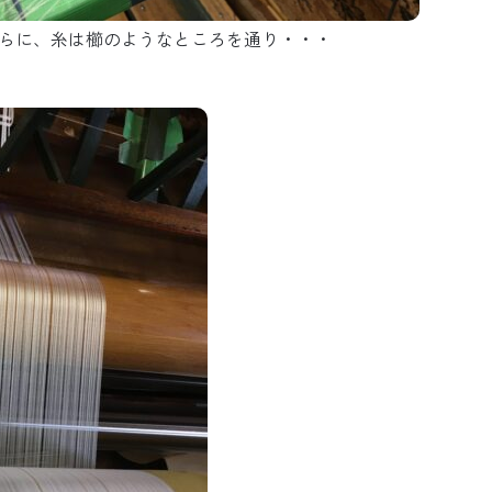
らに、糸は櫛のようなところを通り・・・