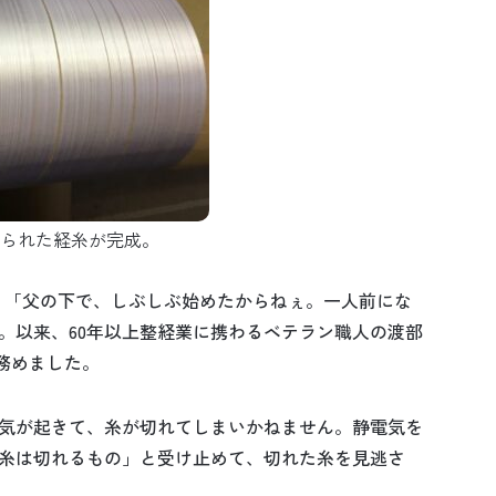
られた経糸が完成。
時。「父の下で、しぶしぶ始めたからねぇ。一人前にな
。以来、60年以上整経業に携わるベテラン職人の渡部
を務めました。
気が起きて、糸が切れてしまいかねません。静電気を
糸は切れるもの」と受け止めて、切れた糸を見逃さ