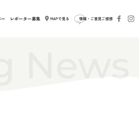
パー
レポーター募集
MAPで見る
情報・ご意見ご感想
g News