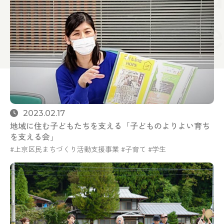
2023.02.17
地域に住む子どもたちを支える「子どものよりよい育ち
を支える会」
上京区民まちづくり活動支援事業
子育て
学生