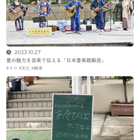
2023.10.27
畳の魅力を音楽で伝える「日本畳楽器製造」
エコ
文化
継承