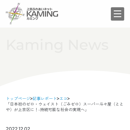
Kaming News
トップページ
記事レポート
エコ
「日本初のゼロ・ウェイスト（ごみゼロ）スーパー斗々屋（とと
や）が上京区に！-持続可能な社会の実現へ」
2022.12.02