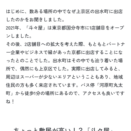
はじめに、数ある場所の中でなぜ上京区の出水町に出店
したのかをお聞きしました。
2021年、「斗々屋」は東京都国分寺市に1店舗目をオープ
ンしました。
その後、2店舗目への拡大を考えた際、もともとパートナ
ー企業やビジネスで縁があった京都に出店することにな
ったとのことでした。出水町はその中でも辿り着いた場
所で、偶然にも上京区でした。実際に出店してみると、
周辺はスーパーが少ないエリアということもあり、地域
住民の方も多く来店されています。バス停「河原町丸太
町」から徒歩1分の場所にあるので、アクセスも良いです
ね！
ちょっと敷居が高い！？「斗々屋」