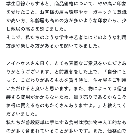
学生目線からすると、商品価格について、やや高い印象
を受けたこと、お客様の層も環境やオーガニックに意識
が高い方、年齢層も高めの方が多いような印象から、少
し敷居の高さを感じました。
そこで、私たちのような学生や若者にはどのような利用
方法や楽しみ方があるかを聞いてみました。
ノイハウスさん曰く、とても素直なご意見をいただきあ
りがとうございます、と前置きをした上で、「自分にと
って、こだわりがあるものを買う時に、斗々屋をご利用
いただけると良いと思います。また、物によっては個包
装する費用がかからないため、量り売りであるからこそ
お得に買えるものもたくさんありますよ。」と教えてく
ださいました。
私たちが普段簡単に手にする食材は添加物や人工的なも
のが多く含まれていることが多いです。また、価格面で