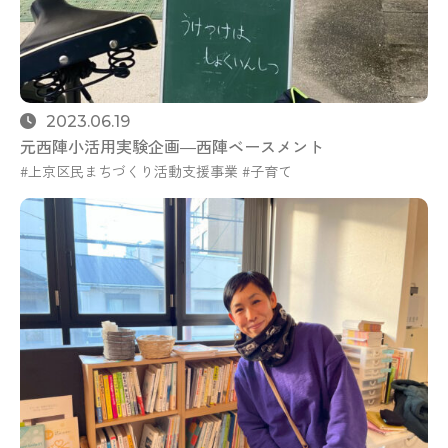
2023.06.19
元西陣小活用実験企画―西陣ベースメント
上京区民まちづくり活動支援事業
子育て