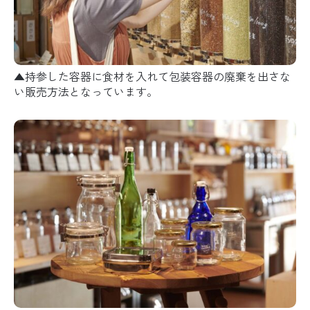
▲持参した容器に食材を入れて包装容器の廃棄を出さな
い販売方法となっています。