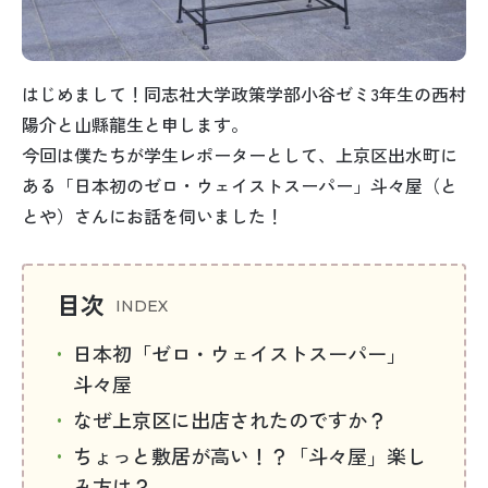
はじめまして！同志社大学政策学部小谷ゼミ3年生の西村
陽介と山縣龍生と申します。
今回は僕たちが学生レポーターとして、上京区出水町に
ある「日本初のゼロ・ウェイストスーパー」斗々屋（と
とや）さんにお話を伺いました！
目次
日本初「ゼロ・ウェイストスーパー」
斗々屋
なぜ上京区に出店されたのですか？
ちょっと敷居が高い！？「斗々屋」楽し
み方は？