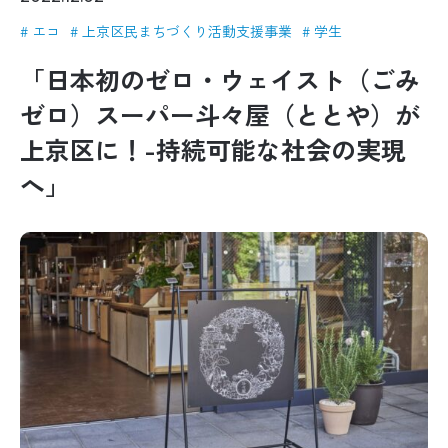
エコ
上京区民まちづくり活動支援事業
学生
「日本初のゼロ・ウェイスト（ごみ
ゼロ）スーパー斗々屋（ととや）が
上京区に！-持続可能な社会の実現
へ」