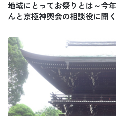
地域にとってお祭りとは～今
んと京極神輿会の相談役に聞