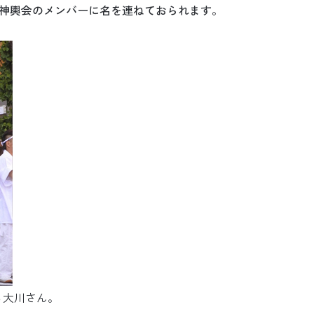
神輿会のメンバーに名を連ねておられます。
る大川さん。