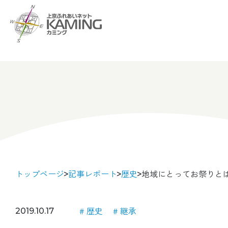
トップページ
記事レポート
歴史
地域にとってお祭りと
歴史
継承
2019.10.17