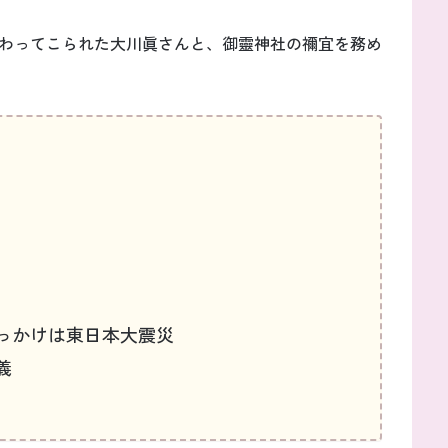
わってこられた大川眞さんと、御靈神社の禰宜を務め
っかけは東日本大震災
義