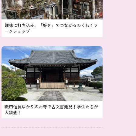
趣味に打ち込み、「好き」でつながるわくわくワ
ークショップ
織田信長ゆかりのお寺で古文書発見！学生たちが
大調査！