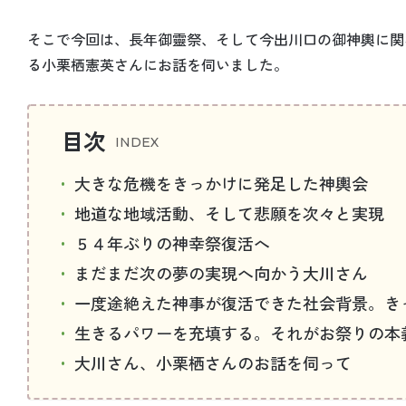
そこで今回は、長年御靈祭、そして今出川口の御神輿に関
る小栗栖憲英さんにお話を伺いました。
目次
大きな危機をきっかけに発足した神輿会
地道な地域活動、そして悲願を次々と実現
５４年ぶりの神幸祭復活へ
まだまだ次の夢の実現へ向かう大川さん
一度途絶えた神事が復活できた社会背景。き
生きるパワーを充填する。それがお祭りの本
大川さん、小栗栖さんのお話を伺って