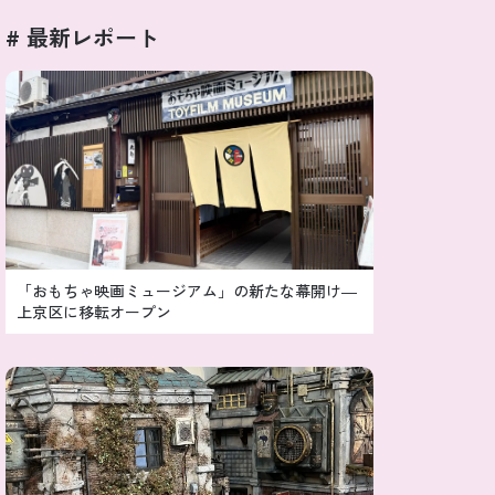
# 最新レポート
「おもちゃ映画ミュージアム」の新たな幕開け―
上京区に移転オープン