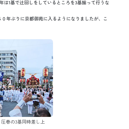
年は1基で辻回しをしているところを3基揃って行うな
５０年ぶりに京都御苑に入るようになりましたが、こ
圧巻の3基同時差し上